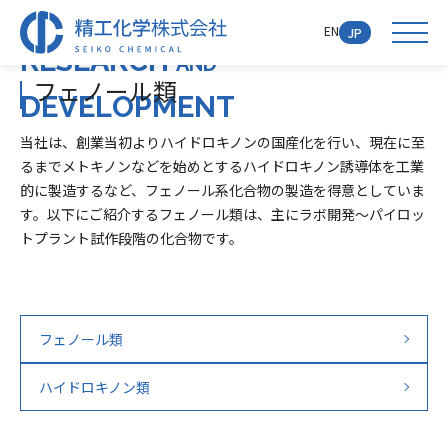
研究開発
EN
JP
RESEARCH
AND
フェノール類
DEVELOPMENT
当社は、創業当初よりハイドロキノンの国産化を行い、現在に至
るまでメトキノンなどを始めとするハイドロキノン誘導体を工業
的に製造するなど、フェノール系化合物の製造を得意としていま
す。以下にご紹介するフェノール類は、主にラボ開発～パイロッ
トプラント試作段階の化合物です。
フェノール類
ハイドロキノン類