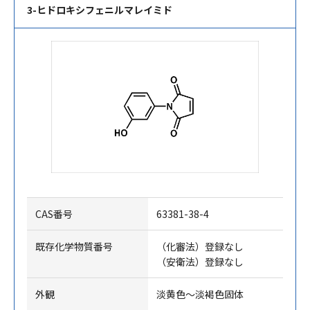
3-ヒドロキシフェニルマレイミド
CAS番号
63381-38-4
既存化学物質番号
（化審法）登録なし
（安衛法）登録なし
外観
淡黄色～淡褐色固体