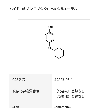
ハイドロキノン モノシクロヘキシルエーテル
CAS番号
42873-96-1
既存化学物質番号
（化審法）登録なし
（安衛法）登録なし
外観
淡褐色固体