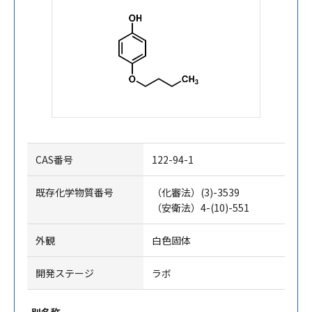
CAS番号
122-94-1
既存化学物質番号
（化審法）(3)-3539
（安衛法）4-(10)-551
外観
白色固体
開発ステージ
ラボ
別名称