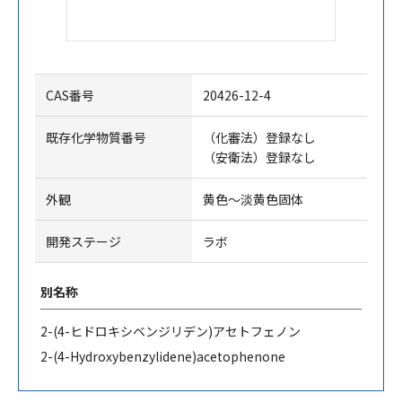
CAS番号
20426-12-4
既存化学物質番号
（化審法）登録なし
（安衛法）登録なし
外観
黄色～淡黄色固体
開発ステージ
ラボ
別名称
2-(4-
ヒドロキシベンジリデン
)
アセトフェノン
2-(4-Hydroxybenzylidene)acetophenone