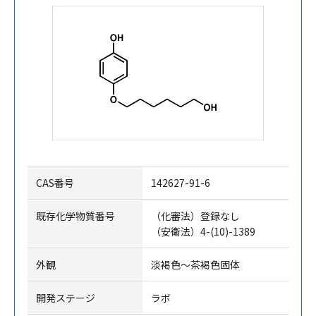
CAS番号
142627-91-6
既存化学物質番号
（化審法）登録なし
（安衛法）4-(10)-1389
外観
淡褐色～茶褐色固体
開発ステージ
ラボ