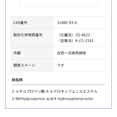
CAS番号
31480-93-0
既存化学物質番号
（化審法）(3)-4623
（安衛法）4-(7)-2141
外観
白色～淡褐色固体
開発ステージ
ラボ
別名称
2-
メチルプロペン酸
-4-
ヒドロキシフェニルエステル
2-Methylpropenoic acid 4-hydroxyphenyl ester