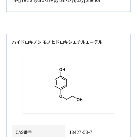
4-[(Tetrahydro-2
H
-pyran-2-yl)oxy]phenol
ハイドロキノン モノヒドロキシエチルエーテル
CAS番号
13427-53-7