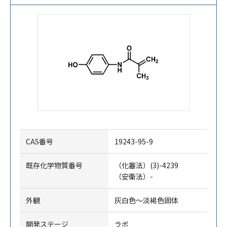
CAS番号
19243-95-9
既存化学物質番号
（化審法）(3)-4239
（安衛法）-
外観
灰白色～淡褐色固体
開発ステージ
ラボ