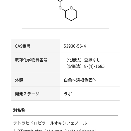
CAS番号
53936-56-4
既存化学物質番号
（化審法）登録なし
（安衛法）8-(4)-1685
外観
白色～淡褐色固体
開発ステージ
ラボ
別名称
テトラヒドロピラニルオキシフェノール