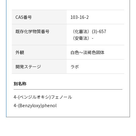
CAS番号
103-16-2
既存化学物質番号
（化審法）(3)-657
（安衛法）-
外観
白色～淡褐色固体
開発ステージ
ラボ
別名称
4-(
ベンジルオキシ
)
フェノール
4-(Benzyloxy)phenol