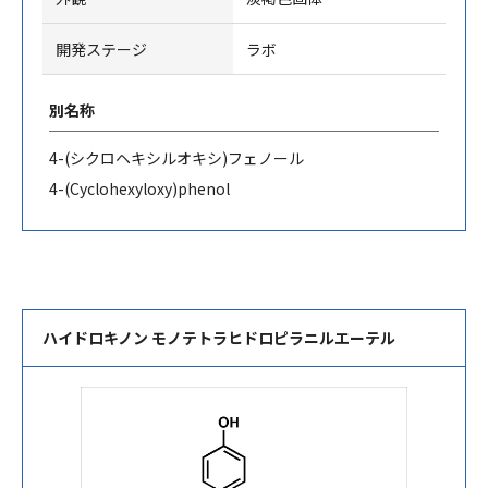
開発ステージ
ラボ
別名称
4-(
シクロヘキシルオキシ
)
フェノール
4-(Cyclohexyloxy)phenol
ハイドロキノン モノテトラヒドロピラニルエーテル