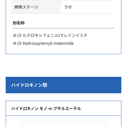
開発ステージ
ラボ
別名称
N
-(3-
ヒドロキシフェニル
)
マレインイミド
N
-(3-Hydroxyphenyl) maleimide
ハイドロキノン類
ハイドロキノン モノ-n-ブチルエーテル