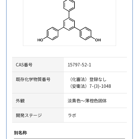
CAS番号
15797-52-1
既存化学物質番号
（化審法）登録なし
（安衛法）7-(3)-1048
外観
淡黄色～薄橙色固体
開発ステージ
ラボ
別名称